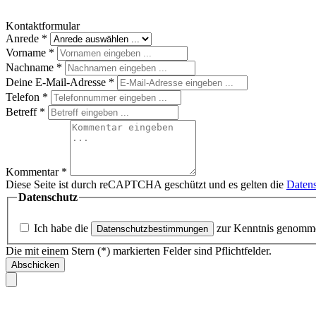
Kontaktformular
Anrede
*
Vorname
*
Nachname
*
Deine E-Mail-Adresse
*
Telefon
*
Betreff
*
Kommentar
*
Diese Seite ist durch reCAPTCHA geschützt und es gelten die
Datens
Datenschutz
Ich habe die
zur Kenntnis genomm
Datenschutzbestimmungen
Die mit einem Stern (*) markierten Felder sind Pflichtfelder.
Abschicken