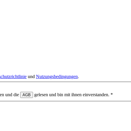
chutzrichtlinie
und
Nutzungsbedingungen
.
en und die
gelesen und bin mit ihnen einverstanden.
*
AGB