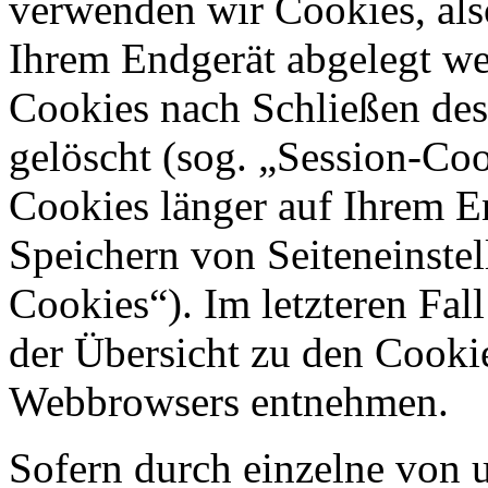
verwenden wir Cookies, also
Ihrem Endgerät abgelegt we
Cookies nach Schließen des
gelöscht (sog. „Session-Coo
Cookies länger auf Ihrem E
Speichern von Seiteneinstel
Cookies“). Im letzteren Fal
der Übersicht zu den Cooki
Webbrowsers entnehmen.
Sofern durch einzelne von 