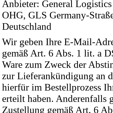
Anbieter: General Logist
OHG, GLS Germany-Straße 
Deutschland
Wir geben Ihre E-Mail-Adr
gemäß Art. 6 Abs. 1 lit. a
Ware zum Zweck der Abstim
zur Lieferankündigung an de
hierfür im Bestellprozess I
erteilt haben. Anderenfall
Zustellung gemäß Art. 6 Ab