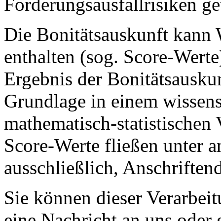
Forderungsausfallrisiken g
Die Bonitätsauskunft kann 
enthalten (sog. Score-Werte
Ergebnis der Bonitätsauskun
Grundlage in einem wissens
mathematisch-statistischen 
Score-Werte fließen unter a
ausschließlich, Anschriftend
Sie können dieser Verarbeit
eine Nachricht an uns oder