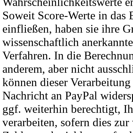
Wahrscheinlichkeitswerte en
Soweit Score-Werte in das 
einfließen, haben sie ihre 
wissenschaftlich anerkannte
Verfahren. In die Berechnun
anderem, aber nicht ausschli
können dieser Verarbeitung 
Nachricht an PayPal widers
ggf. weiterhin berechtigt, 
verarbeiten, sofern dies zu