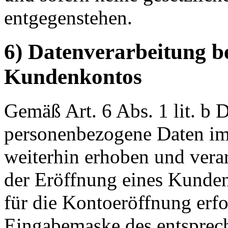
entgegenstehen.
6) Datenverarbeitung b
Kundenkontos
Gemäß Art. 6 Abs. 1 lit. 
personenbezogene Daten im
weiterhin erhoben und verar
der Eröffnung eines Kunden
für die Kontoeröffnung erfo
Eingabemaske des entsprec