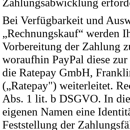
Zahlungsabwicklung erforder
Bei Verfügbarkeit und Ausw
„Rechnungskauf“ werden Ih
Vorbereitung der Zahlung zu
woraufhin PayPal diese zu
die Ratepay GmbH, Franklin
(„Ratepay") weiterleitet. Re
Abs. 1 lit. b DSGVO. In di
eigenen Namen eine Identit
Feststellung der Zahlungsf