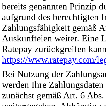
bereits genannten Prinzip d
aufgrund des berechtigten In
Zahlungsfähigkeit gemäß Ar
Auskunfteien weiter. Eine L
Ratepay zurückgreifen kann,
https://www.ratepay.com
/le
Bei Nutzung der Zahlungsart
werden Ihre Zahlungsdaten 
zunächst gemäß Art. 6 Abs.
weitergegeben. Abhängig vo