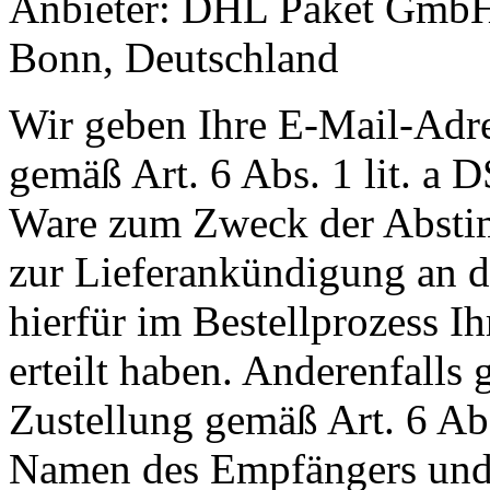
Anbieter: DHL Paket GmbH
Bonn, Deutschland
Wir geben Ihre E-Mail-Adr
gemäß Art. 6 Abs. 1 lit. a
Ware zum Zweck der Abstim
zur Lieferankündigung an de
hierfür im Bestellprozess I
erteilt haben. Anderenfall
Zustellung gemäß Art. 6 Ab
Namen des Empfängers und 