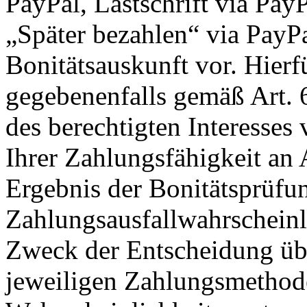
PayPal, Lastschrift via PayP
„Später bezahlen“ via PayP
Bonitätsauskunft vor. Hier
gegebenenfalls gemäß Art. 
des berechtigten Interesses
Ihrer Zahlungsfähigkeit an
Ergebnis der Bonitätsprüfun
Zahlungsausfallwahrschein
Zweck der Entscheidung übe
jeweiligen Zahlungsmethode