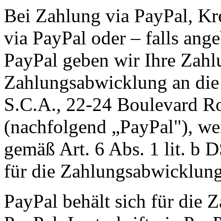
Bei Zahlung via PayPal, Kre
via PayPal oder – falls ang
PayPal geben wir Ihre Zah
Zahlungsabwicklung an die P
S.C.A., 22-24 Boulevard R
(nachfolgend „PayPal"), wei
gemäß Art. 6 Abs. 1 lit. b 
für die Zahlungsabwicklung 
PayPal behält sich für die 