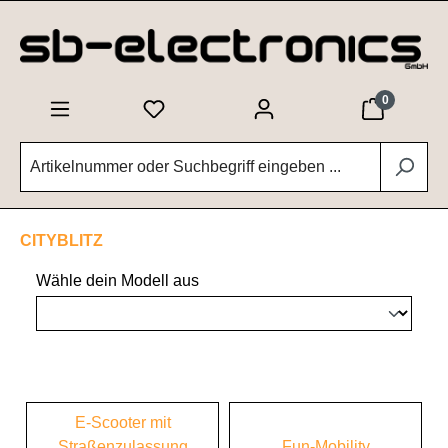
Zum Hauptinhalt springen
0
CITYBLITZ
Wähle dein Modell aus
E-Scooter mit
Straßenzulassung
Fun-Mobility