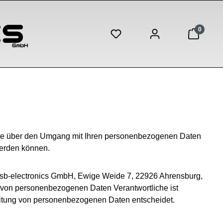
0
 Sie über den Umgang mit Ihren personenbezogenen Daten
werden können.
t sb-electronics GmbH, Ewige Weide 7, 22926 Ahrensburg,
ng von personenbezogenen Daten Verantwortliche ist
rbeitung von personenbezogenen Daten entscheidet.