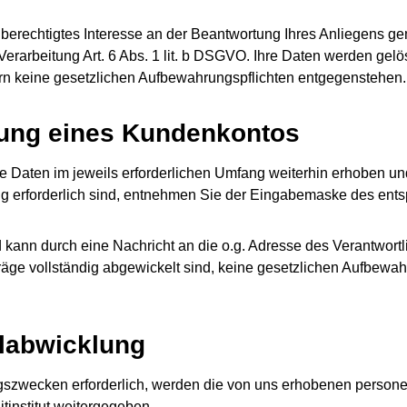
berechtigtes Interesse an der Beantwortung Ihres Anliegens gemä
e Verarbeitung Art. 6 Abs. 1 lit. b DSGVO. Ihre Daten werden g
fern keine gesetzlichen Aufbewahrungspflichten entgegenstehen.
fnung eines Kundenkontos
Daten im jeweils erforderlichen Umfang weiterhin erhoben und 
ng erforderlich sind, entnehmen Sie der Eingabemaske des ent
d kann durch eine Nachricht an die o.g. Adresse des Verantwor
träge vollständig abgewickelt sind, keine gesetzlichen Aufbewa
llabwicklung
ngszwecken erforderlich, werden die von uns erhobenen person
tinstitut weitergegeben.