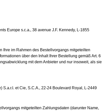
ts Europe s.c.a., 38 avenue J.F. Kennedy, L-1855
en Ihre im Rahmen des Bestellvorgangs mitgeteilten
rmationen über den Inhalt Ihrer Bestellung gemäß Art. 6
ngsabwicklung mit dem Anbieter und nur insoweit, als sie
S.a.r.l. et Cie, S.C.A., 22-24 Boulevard Royal, L-2449
ellvorgangs mitgeteilten Zahlungsdaten (darunter Name,