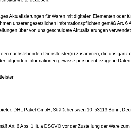
es Aktualisierungen für Waren mit digitalen Elementen oder für
hmen unserer gesetzlichen Informationspflichten gemäß Art. 6 Ab
eilungen über von uns geschuldete Aktualisierungen verwendet 
m / den nachstehenden Dienstleister(n) zusammen, die uns ganz 
der folgenden Informationen gewisse personenbezogene Daten ü
eister
Anbieter: DHL Paket GmbH, Sträßchensweg 10, 53113 Bonn, Deu
ß Art. 6 Abs. 1 lit. a DSGVO vor der Zustellung der Ware zum