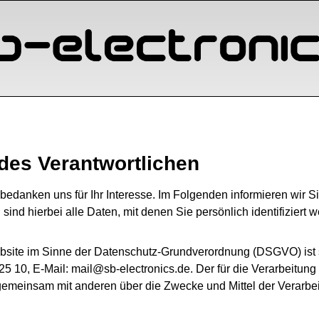
 des Verantwortlichen
bedanken uns für Ihr Interesse. Im Folgenden informieren wir
nd hierbei alle Daten, mit denen Sie persönlich identifiziert 
Website im Sinne der Datenschutz-Grundverordnung (DSGVO) is
125 10, E-Mail: mail@sb-electronics.de. Der für die Verarbeitu
der gemeinsam mit anderen über die Zwecke und Mittel der Vera