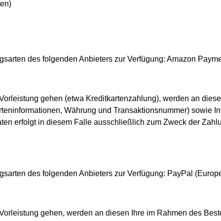
en)
gsarten des folgenden Anbieters zur Verfügung: Amazon Paymen
n Vorleistung gehen (etwa Kreditkartenzahlung), werden an dies
rteninformationen, Währung und Transaktionsnummer) sowie Info
ten erfolgt in diesem Falle ausschließlich zum Zweck der Zahlu
sarten des folgenden Anbieters zur Verfügung: PayPal (Europe) 
n Vorleistung gehen, werden an diesen Ihre im Rahmen des Best