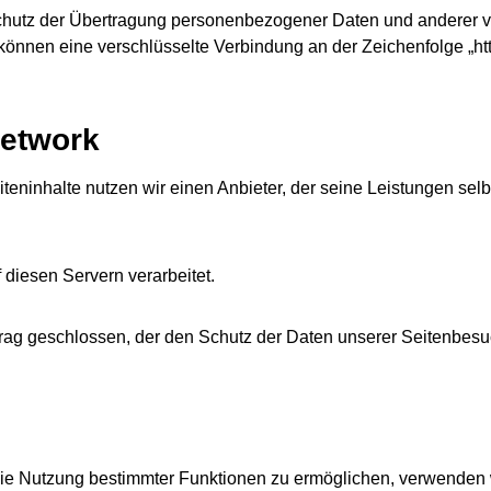
utz der Übertragung personenbezogener Daten und anderer vert
önnen eine verschlüsselte Verbindung an der Zeichenfolge „htt
Network
iteninhalte nutzen wir einen Anbieter, der seine Leistungen s
diesen Servern verarbeitet.
rag geschlossen, der den Schutz der Daten unserer Seitenbesuch
ie Nutzung bestimmter Funktionen zu ermöglichen, verwenden wi