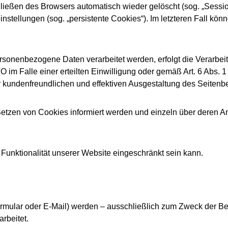
ießen des Browsers automatisch wieder gelöscht (sog. „Session
stellungen (sog. „persistente Cookies“). Im letzteren Fall kön
sonenbezogene Daten verarbeitet werden, erfolgt die Verarbeit
O im Falle einer erteilten Einwilligung oder gemäß Art. 6 Abs. 
r kundenfreundlichen und effektiven Ausgestaltung des Seitenb
 Setzen von Cookies informiert werden und einzeln über deren
Funktionalität unserer Website eingeschränkt sein kann.
rmular oder E-Mail) werden – ausschließlich zum Zweck der Be
rbeitet.