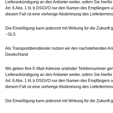
Lieferankündigung an den Anbieter weiter, sofern Sie hierfü
Art. 6 Abs. 1 lit. b DSGVO nur den Namen des Empfängers und 
diesem Fall ist eine vorherige Abstimmung des Liefertermins
Die Einwilligung kann jederzeit mit Wirkung für die Zukun
- GLS
Als Transportdienstleister nutzen wir den nachstehenden 
Deutschland
Wir geben Ihre E-Mail-Adresse und/oder Telefonnummer gemä
Lieferankündigung an den Anbieter weiter, sofern Sie hierfü
Art. 6 Abs. 1 lit. b DSGVO nur den Namen des Empfängers und 
diesem Fall ist eine vorherige Abstimmung des Liefertermins
Die Einwilligung kann jederzeit mit Wirkung für die Zukun