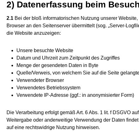
2) Datenerfassung beim Besuch
2.1
Bei der bloß informatorischen Nutzung unserer Website, a
Browser an den Seitenserver übermittelt (sog. „Server-Logfil
die Website anzuzeigen:
Unsere besuchte Website
Datum und Uhrzeit zum Zeitpunkt des Zugriffes
Menge der gesendeten Daten in Byte
Quelle/Verweis, von welchem Sie auf die Seite gelangt
Verwendeter Browser
Verwendetes Betriebssystem
Verwendete IP-Adresse (ggf.: in anonymisierter Form)
Die Verarbeitung erfolgt gemäß Art. 6 Abs. 1 lit. f DSGVO au
Weitergabe oder anderweitige Verwendung der Daten findet nic
auf eine rechtswidrige Nutzung hinweisen.