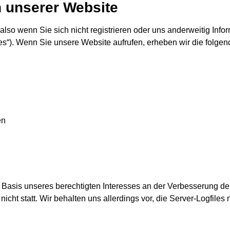
 unserer Website
lso wenn Sie sich nicht registrieren oder uns anderweitig Infor
es“). Wenn Sie unsere Website aufrufen, erheben wir die folgend
en
f Basis unseres berechtigten Interesses an der Verbesserung der
ht statt. Wir behalten uns allerdings vor, die Server-Logfiles 