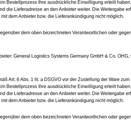
r im Bestellprozess Ihre ausdrückliche Einwilligung erteilt ha
die Lieferadresse an den Anbieter weiter. Die Weitergabe erfolgt
 mit dem Anbieter bzw. die Lieferankündigung nicht möglich.
ft gegenüber dem oben bezeichneten Verantwortlichen oder gege
Anbieter: General Logistics Systems Germany GmbH & Co. OHG,
ß Art. 6 Abs. 1 lit. a DSGVO vor der Zustellung der Ware zum
r im Bestellprozess Ihre ausdrückliche Einwilligung erteilt ha
die Lieferadresse an den Anbieter weiter. Die Weitergabe erfolgt
 mit dem Anbieter bzw. die Lieferankündigung nicht möglich.
ft gegenüber dem oben bezeichneten Verantwortlichen oder gege