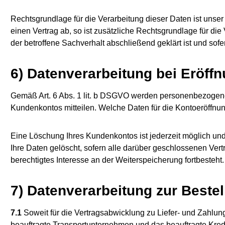
Rechtsgrundlage für die Verarbeitung dieser Daten ist unser 
einen Vertrag ab, so ist zusätzliche Rechtsgrundlage für di
der betroffene Sachverhalt abschließend geklärt ist und so
6) Datenverarbeitung bei Eröf
Gemäß Art. 6 Abs. 1 lit. b DSGVO werden personenbezogene 
Kundenkontos mitteilen. Welche Daten für die Kontoeröffnu
Eine Löschung Ihres Kundenkontos ist jederzeit möglich un
Ihre Daten gelöscht, sofern alle darüber geschlossenen Ver
berechtigtes Interesse an der Weiterspeicherung fortbesteht.
7) Datenverarbeitung zur Beste
7.1
Soweit für die Vertragsabwicklung zu Liefer- und Zahlu
beauftragte Transportunternehmen und das beauftragte Kredi