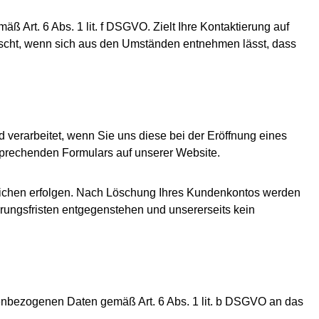
ß Art. 6 Abs. 1 lit. f DSGVO. Zielt Ihre Kontaktierung auf
elöscht, wenn sich aus den Umständen entnehmen lässt, dass
verarbeitet, wenn Sie uns diese bei der Eröffnung eines
sprechenden Formulars auf unserer Website.
tlichen erfolgen. Nach Löschung Ihres Kundenkontos werden
hrungsfristen entgegenstehen und unsererseits kein
enbezogenen Daten gemäß Art. 6 Abs. 1 lit. b DSGVO an das