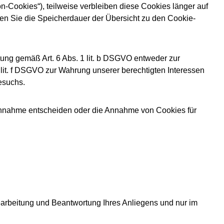
-Cookies“), teilweise verbleiben diese Cookies länger auf
nen Sie die Speicherdauer der Übersicht zu den Cookie-
ung gemäß Art. 6 Abs. 1 lit. b DSGVO entweder zur
1 lit. f DSGVO zur Wahrung unserer berechtigten Interessen
esuchs.
 Annahme entscheiden oder die Annahme von Cookies für
arbeitung und Beantwortung Ihres Anliegens und nur im