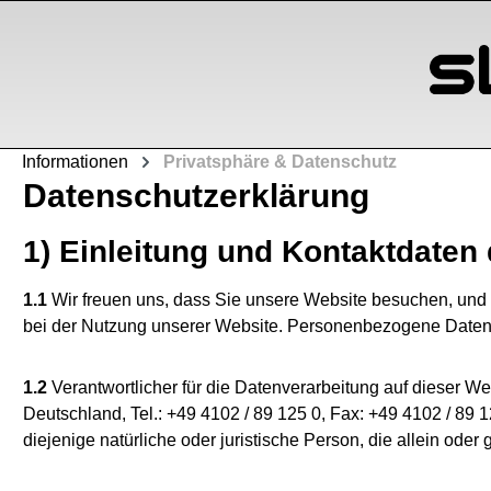
Zum Hauptinhalt springen
Informationen
Privatsphäre & Datenschutz
Datenschutzerklärung
1) Einleitung und Kontaktdaten
1.1
Wir freuen uns, dass Sie unsere Website besuchen, und 
bei der Nutzung unserer Website. Personenbezogene Daten si
1.2
Verantwortlicher für die Datenverarbeitung auf dieser 
Deutschland, Tel.: +49 4102 / 89 125 0, Fax: +49 4102 / 89 
diejenige natürliche oder juristische Person, die allein o