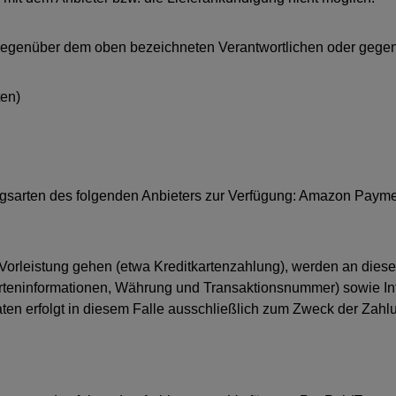
ft gegenüber dem oben bezeichneten Verantwortlichen oder gege
en)
gsarten des folgenden Anbieters zur Verfügung: Amazon Paymen
n Vorleistung gehen (etwa Kreditkartenzahlung), werden an dies
rteninformationen, Währung und Transaktionsnummer) sowie Info
ten erfolgt in diesem Falle ausschließlich zum Zweck der Zahlu