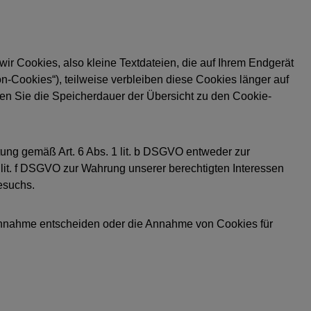
r Cookies, also kleine Textdateien, die auf Ihrem Endgerät
-Cookies“), teilweise verbleiben diese Cookies länger auf
nen Sie die Speicherdauer der Übersicht zu den Cookie-
ung gemäß Art. 6 Abs. 1 lit. b DSGVO entweder zur
1 lit. f DSGVO zur Wahrung unserer berechtigten Interessen
esuchs.
 Annahme entscheiden oder die Annahme von Cookies für