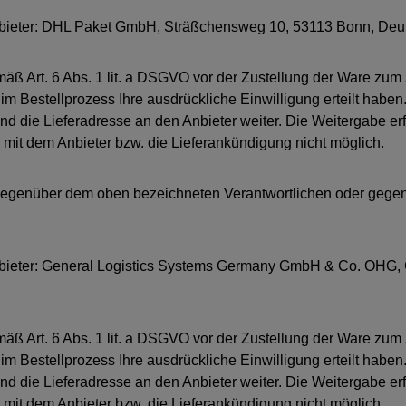
Anbieter: DHL Paket GmbH, Sträßchensweg 10, 53113 Bonn, Deu
ß Art. 6 Abs. 1 lit. a DSGVO vor der Zustellung der Ware zum
r im Bestellprozess Ihre ausdrückliche Einwilligung erteilt ha
die Lieferadresse an den Anbieter weiter. Die Weitergabe erfolgt
 mit dem Anbieter bzw. die Lieferankündigung nicht möglich.
ft gegenüber dem oben bezeichneten Verantwortlichen oder gege
Anbieter: General Logistics Systems Germany GmbH & Co. OHG,
ß Art. 6 Abs. 1 lit. a DSGVO vor der Zustellung der Ware zum
r im Bestellprozess Ihre ausdrückliche Einwilligung erteilt ha
die Lieferadresse an den Anbieter weiter. Die Weitergabe erfolgt
 mit dem Anbieter bzw. die Lieferankündigung nicht möglich.