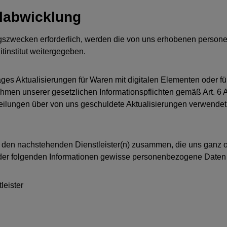
llabwicklung
ngszwecken erforderlich, werden die von uns erhobenen person
tinstitut weitergegeben.
es Aktualisierungen für Waren mit digitalen Elementen oder für
hmen unserer gesetzlichen Informationspflichten gemäß Art. 6 Ab
eilungen über von uns geschuldete Aktualisierungen verwendet 
m / den nachstehenden Dienstleister(n) zusammen, die uns ganz 
der folgenden Informationen gewisse personenbezogene Daten ü
eister