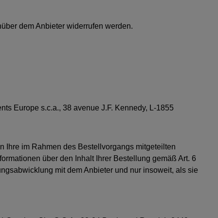
nüber dem Anbieter widerrufen werden.
ts Europe s.c.a., 38 avenue J.F. Kennedy, L-1855
en Ihre im Rahmen des Bestellvorgangs mitgeteilten
rmationen über den Inhalt Ihrer Bestellung gemäß Art. 6
ngsabwicklung mit dem Anbieter und nur insoweit, als sie