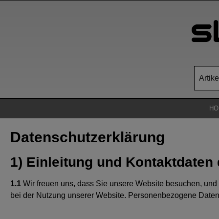
Zum Hauptinhalt springen
HO
Datenschutzerklärung
1) Einleitung und Kontaktdaten
1.1
Wir freuen uns, dass Sie unsere Website besuchen, und 
bei der Nutzung unserer Website. Personenbezogene Daten si