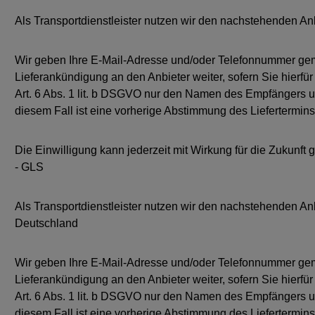
Als Transportdienstleister nutzen wir den nachstehenden 
Wir geben Ihre E-Mail-Adresse und/oder Telefonnummer gemä
Lieferankündigung an den Anbieter weiter, sofern Sie hierfü
Art. 6 Abs. 1 lit. b DSGVO nur den Namen des Empfängers und 
diesem Fall ist eine vorherige Abstimmung des Liefertermins
Die Einwilligung kann jederzeit mit Wirkung für die Zukun
- GLS
Als Transportdienstleister nutzen wir den nachstehenden 
Deutschland
Wir geben Ihre E-Mail-Adresse und/oder Telefonnummer gemä
Lieferankündigung an den Anbieter weiter, sofern Sie hierfü
Art. 6 Abs. 1 lit. b DSGVO nur den Namen des Empfängers und 
diesem Fall ist eine vorherige Abstimmung des Liefertermins