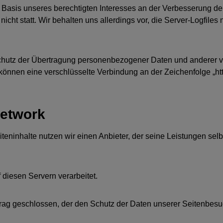
f Basis unseres berechtigten Interesses an der Verbesserung der
ht statt. Wir behalten uns allerdings vor, die Server-Logfiles 
utz der Übertragung personenbezogener Daten und anderer vert
önnen eine verschlüsselte Verbindung an der Zeichenfolge „htt
Network
iteninhalte nutzen wir einen Anbieter, der seine Leistungen s
diesen Servern verarbeitet.
rag geschlossen, der den Schutz der Daten unserer Seitenbesuch