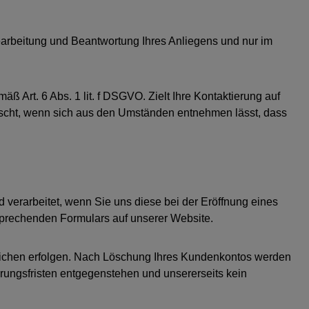
arbeitung und Beantwortung Ihres Anliegens und nur im
ß Art. 6 Abs. 1 lit. f DSGVO. Zielt Ihre Kontaktierung auf
elöscht, wenn sich aus den Umständen entnehmen lässt, dass
verarbeitet, wenn Sie uns diese bei der Eröffnung eines
sprechenden Formulars auf unserer Website.
tlichen erfolgen. Nach Löschung Ihres Kundenkontos werden
hrungsfristen entgegenstehen und unsererseits kein