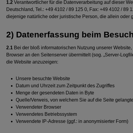
1.2
Verantwortlicher für die Datenverarbeitung auf dieser 
Deutschland, Tel.: +49 4102 / 89 125 0, Fax: +49 4102 / 89 
diejenige natürliche oder juristische Person, die allein o
2) Datenerfassung beim Besuch
2.1
Bei der bloß informatorischen Nutzung unserer Website, a
Browser an den Seitenserver übermittelt (sog. „Server-Logfil
die Website anzuzeigen:
Unsere besuchte Website
Datum und Uhrzeit zum Zeitpunkt des Zugriffes
Menge der gesendeten Daten in Byte
Quelle/Verweis, von welchem Sie auf die Seite gelangt
Verwendeter Browser
Verwendetes Betriebssystem
Verwendete IP-Adresse (ggf.: in anonymisierter Form)