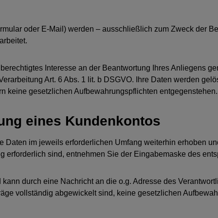
rmular oder E-Mail) werden – ausschließlich zum Zweck der Be
rbeitet.
berechtigtes Interesse an der Beantwortung Ihres Anliegens gemä
e Verarbeitung Art. 6 Abs. 1 lit. b DSGVO. Ihre Daten werden g
fern keine gesetzlichen Aufbewahrungspflichten entgegenstehen.
fnung eines Kundenkontos
Daten im jeweils erforderlichen Umfang weiterhin erhoben und 
ng erforderlich sind, entnehmen Sie der Eingabemaske des ent
d kann durch eine Nachricht an die o.g. Adresse des Verantwor
träge vollständig abgewickelt sind, keine gesetzlichen Aufbewa