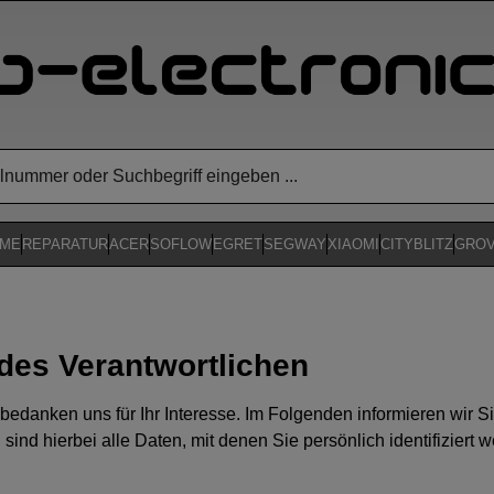
ME
REPARATUR
ACER
SOFLOW
EGRET
SEGWAY
XIAOMI
CITYBLITZ
GRO
 des Verantwortlichen
bedanken uns für Ihr Interesse. Im Folgenden informieren wir
nd hierbei alle Daten, mit denen Sie persönlich identifiziert 