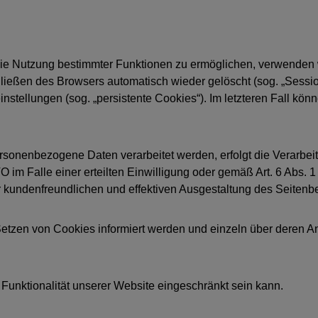
ie Nutzung bestimmter Funktionen zu ermöglichen, verwenden wi
ießen des Browsers automatisch wieder gelöscht (sog. „Session
stellungen (sog. „persistente Cookies“). Im letzteren Fall kön
sonenbezogene Daten verarbeitet werden, erfolgt die Verarbeit
O im Falle einer erteilten Einwilligung oder gemäß Art. 6 Abs. 
r kundenfreundlichen und effektiven Ausgestaltung des Seitenb
 Setzen von Cookies informiert werden und einzeln über deren
Funktionalität unserer Website eingeschränkt sein kann.