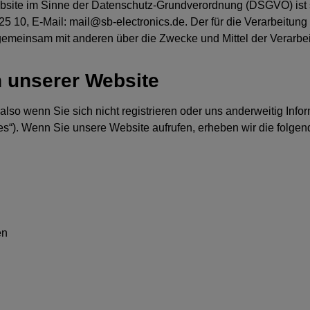
Website im Sinne der Datenschutz-Grundverordnung (DSGVO) is
125 10, E-Mail: mail@sb-electronics.de. Der für die Verarbeitu
der gemeinsam mit anderen über die Zwecke und Mittel der Vera
 unserer Website
lso wenn Sie sich nicht registrieren oder uns anderweitig Infor
es“). Wenn Sie unsere Website aufrufen, erheben wir die folgend
en