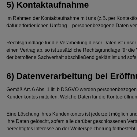
5) Kontaktaufnahme
Im Rahmen der Kontaktaufnahme mit uns (z.B. per Kontaktfo
dafür erforderlichen Umfang – personenbezogene Daten vera
Rechtsgrundlage für die Verarbeitung dieser Daten ist unser 
einen Vertrag ab, so ist zusätzliche Rechtsgrundlage für di
der betroffene Sachverhalt abschließend geklärt ist und so
6) Datenverarbeitung bei Eröf
Gemäß Art. 6 Abs. 1 lit. b DSGVO werden personenbezogene 
Kundenkontos mitteilen. Welche Daten für die Kontoeröffnu
Eine Löschung Ihres Kundenkontos ist jederzeit möglich un
Ihre Daten gelöscht, sofern alle darüber geschlossenen Ver
berechtigtes Interesse an der Weiterspeicherung fortbesteht.