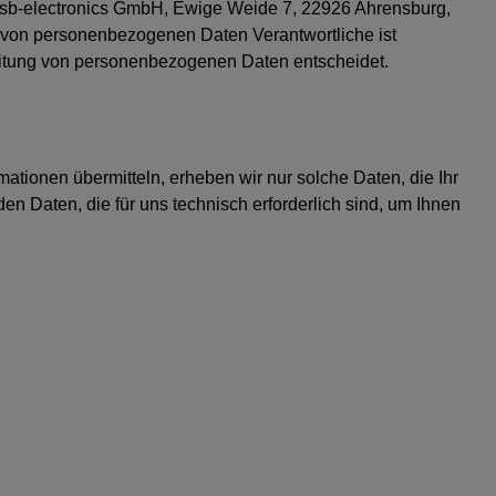
t sb-electronics GmbH, Ewige Weide 7, 22926 Ahrensburg,
ng von personenbezogenen Daten Verantwortliche ist
rbeitung von personenbezogenen Daten entscheidet.
mationen übermitteln, erheben wir nur solche Daten, die Ihr
en Daten, die für uns technisch erforderlich sind, um Ihnen