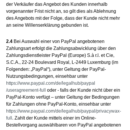
der Verkäufer das Angebot des Kunden innerhalb
vorgenannter Frist nicht an, so gilt dies als Ablehnung
des Angebots mit der Folge, dass der Kunde nicht mehr
an seine Willenserklärung gebunden ist.
2.4
Bei Auswahl einer von PayPal angebotenen
Zahlungsart erfolgt die Zahlungsabwicklung über den
Zahlungsdienstleister PayPal (Europe) S.à r.l. et Cie,
S.C.A., 22-24 Boulevard Royal, L-2449 Luxemburg (im
Folgenden: „PayPal“), unter Geltung der PayPal-
Nutzungsbedingungen, einsehbar unter
https://www.paypal.com
/de
/legalhub
/paypal
/useragreement-full
oder - falls der Kunde nicht über ein
PayPal-Konto verfügt – unter Geltung der Bedingungen
für Zahlungen ohne PayPal-Konto, einsehbar unter
https://www.paypal.com
/de
/legalhub
/paypal
/privacywax-
full
. Zahlt der Kunde mittels einer im Online-
Bestellvorgang auswählbaren von PayPal angebotenen