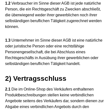
1.2
Verbraucher im Sinne dieser AGB ist jede natürliche
Person, die ein Rechtsgeschäft zu Zwecken abschließt,
die überwiegend weder ihrer gewerblichen noch ihrer
selbständigen beruflichen Tätigkeit zugerechnet werden
können.
1.3
Unternehmer im Sinne dieser AGB ist eine natürliche
oder juristische Person oder eine rechtsfähige
Personengesellschaft, die bei Abschluss eines
Rechtsgeschäfts in Ausübung ihrer gewerblichen oder
selbständigen beruflichen Tätigkeit handelt.
2) Vertragsschluss
2.1
Die im Online-Shop des Verkäufers enthaltenen
Produktbeschreibungen stellen keine verbindlichen
Angebote seitens des Verkäufers dar, sondern dienen zur
Abgabe eines verbindlichen Angebots durch den