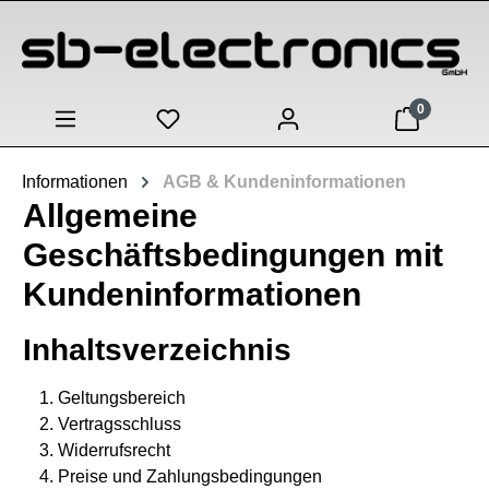
Zum Hauptinhalt springen
0
Informationen
AGB & Kundeninformationen
Allgemeine
Geschäftsbedingungen mit
Kundeninformationen
Inhaltsverzeichnis
Geltungsbereich
Vertragsschluss
Widerrufsrecht
Preise und Zahlungsbedingungen