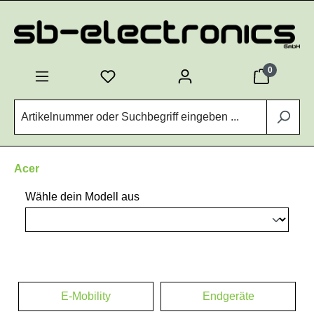
Zum Hauptinhalt springen
0
Acer
Wähle dein Modell aus
E-Mobility
Endgeräte