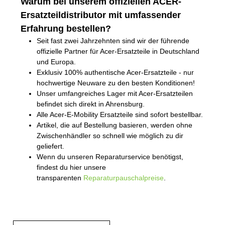
Warum bei unserem offiziellen ACER-
Ersatzteildistributor mit umfassender
Erfahrung bestellen?
Seit fast zwei Jahrzehnten sind wir der führende
offizielle Partner für Acer-Ersatzteile in Deutschland
und Europa.
Exklusiv 100% authentische Acer-Ersatzteile - nur
hochwertige Neuware zu den besten Konditionen!
Unser umfangreiches Lager mit Acer-Ersatzteilen
befindet sich direkt in Ahrensburg.
Alle Acer-E-Mobility Ersatzteile sind sofort bestellbar.
Artikel, die auf Bestellung basieren, werden ohne
Zwischenhändler so schnell wie möglich zu dir
geliefert.
Wenn du unseren Reparaturservice benötigst,
findest du hier unsere
transparenten
Reparaturpauschalpreise
.