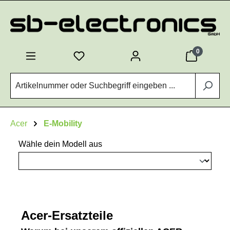
Zum Hauptinhalt springen
0
Acer
E-Mobility
Wähle dein Modell aus
Acer-Ersatzteile