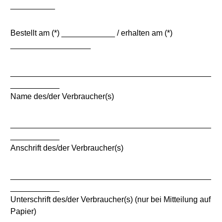
__________
Bestellt am (*) ____________ / erhalten am (*)
__________________
_____________________________________________
___________
Name des/der Verbraucher(s)
_____________________________________________
___________
Anschrift des/der Verbraucher(s)
_____________________________________________
___________
Unterschrift des/der Verbraucher(s) (nur bei Mitteilung auf
Papier)