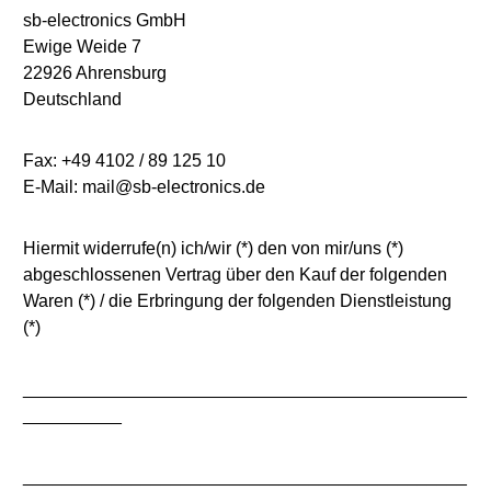
sb-electronics GmbH
Ewige Weide 7
22926 Ahrensburg
Deutschland
Fax: +49 4102 / 89 125 10
E-Mail: mail@sb-electronics.de
Hiermit widerrufe(n) ich/wir (*) den von mir/uns (*)
abgeschlossenen Vertrag über den Kauf der folgenden
Waren (*) / die Erbringung der folgenden Dienstleistung
(*)
_____________________________________________
__________
_____________________________________________