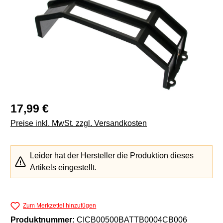
Regulärer Preis:
17,99 €
Preise inkl. MwSt. zzgl. Versandkosten
Leider hat der Hersteller die Produktion dieses
Artikels eingestellt.
Zum Merkzettel hinzufügen
Produktnummer:
CICB00500BATTB0004CB006