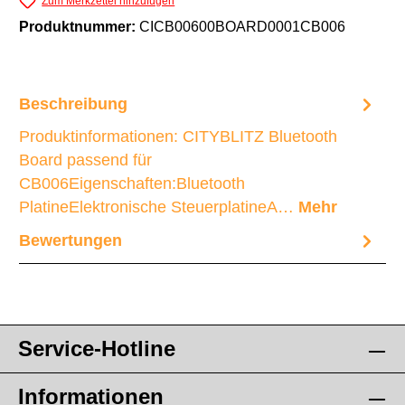
Zum Merkzettel hinzufügen
Produktnummer:
CICB00600BOARD0001CB006
Beschreibung
Produktinformationen: CITYBLITZ Bluetooth
Board passend für
CB006Eigenschaften:Bluetooth
PlatineElektronische SteuerplatineA…
Mehr
Bewertungen
Service-Hotline
Informationen