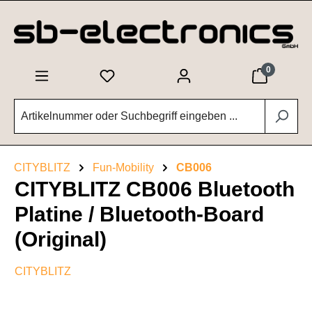
Zum Hauptinhalt springen
0
CITYBLITZ
Fun-Mobility
CB006
CITYBLITZ CB006 Bluetooth
Platine / Bluetooth-Board
(Original)
CITYBLITZ