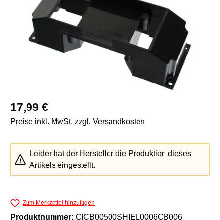
Regulärer Preis:
17,99 €
Preise inkl. MwSt. zzgl. Versandkosten
Leider hat der Hersteller die Produktion dieses
Artikels eingestellt.
Zum Merkzettel hinzufügen
Produktnummer:
CICB00500SHIEL0006CB006