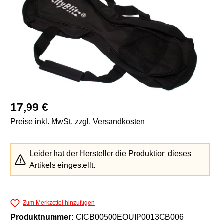
Regulärer Preis:
17,99 €
Preise inkl. MwSt. zzgl. Versandkosten
Leider hat der Hersteller die Produktion dieses
Artikels eingestellt.
Zum Merkzettel hinzufügen
Produktnummer:
CICB00500EQUIP0013CB006