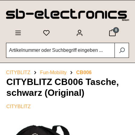
Zum Hauptinhalt springen
0
CITYBLITZ
Fun-Mobility
CB006
CITYBLITZ CB006 Tasche,
schwarz (Original)
CITYBLITZ
Bildergalerie überspringen