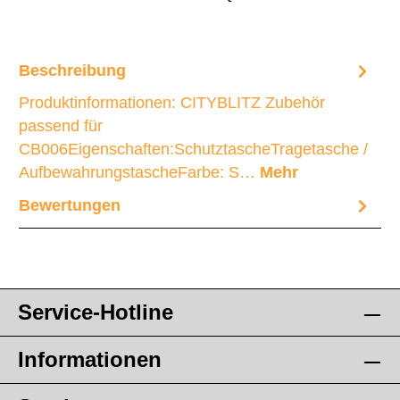
Beschreibung
Produktinformationen: CITYBLITZ Zubehör
passend für
CB006Eigenschaften:SchutztascheTragetasche /
AufbewahrungstascheFarbe: S…
Mehr
Bewertungen
Service-Hotline
Informationen