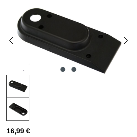
Bildergalerie überspringen
Regulärer Preis:
16,99 €