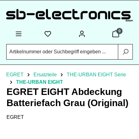
Zum Hauptinhalt springen
0
EGRET
Ersatzteile
THE-URBAN EIGHT Serie
THE-URBAN EIGHT
EGRET EIGHT Abdeckung
Batteriefach Grau (Original)
EGRET
Bildergalerie überspringen