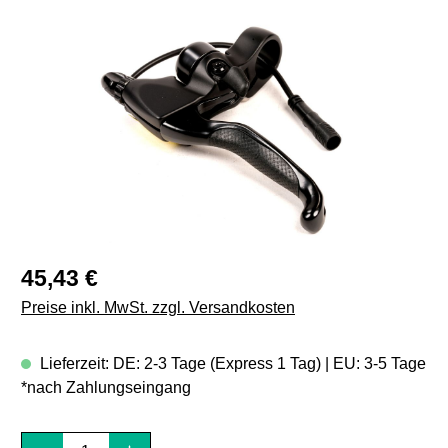
Bildergalerie überspringen
Regulärer Preis:
45,43 €
Preise inkl. MwSt. zzgl. Versandkosten
Lieferzeit: DE: 2-3 Tage (Express 1 Tag) | EU: 3-5 Tage
*nach Zahlungseingang
Produkt Anzahl: Gib den gewünschten Wert e