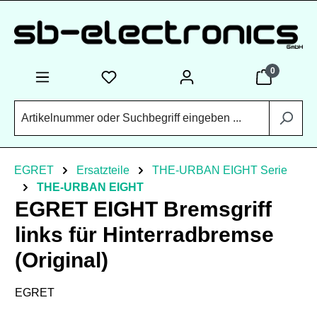
Zum Hauptinhalt springen
0
EGRET
Ersatzteile
THE-URBAN EIGHT Serie
THE-URBAN EIGHT
EGRET EIGHT Bremsgriff
links für Hinterradbremse
(Original)
EGRET