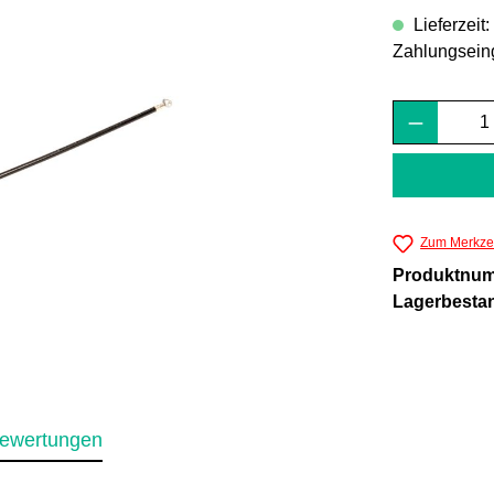
Lieferzeit
Zahlungsein
Produkt 
Zum Merkzet
Produktnu
Lagerbesta
ewertungen