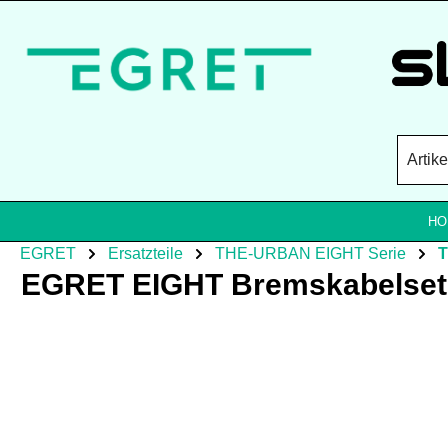
Zum Hauptinhalt springen
HO
EGRET
Ersatzteile
THE-URBAN EIGHT Serie
EGRET EIGHT Bremskabelset 
Bildergalerie überspringen