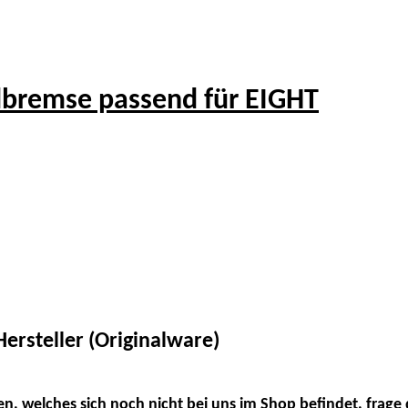
bremse passend für EIGHT
ersteller (Originalware)
en, welches sich noch nicht bei uns im Shop befindet, frage 