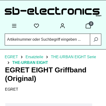
Zum Hauptinhalt springen
0
EGRET
Ersatzteile
THE-URBAN EIGHT Serie
THE-URBAN EIGHT
EGRET EIGHT Griffband
(Original)
EGRET
Bildergalerie überspringen