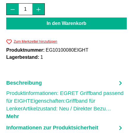
Produkt Anzahl: Gib den gewünschten Wert e
In den Warenkorb
Zum Merkzettel hinzufügen
Produktnummer:
EG10100080EIGHT
Lagerbestand:
1
Beschreibung
Produktinformationen: EGRET Griffband passend
für EIGHTEigenschaften:Griffband für
LenkerArtikelzustand: Neu / Direkter Bezu…
Mehr
Informationen zur Produktsicherheit