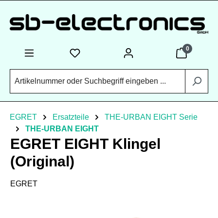
Zum Hauptinhalt springen
0
EGRET
Ersatzteile
THE-URBAN EIGHT Serie
THE-URBAN EIGHT
EGRET EIGHT Klingel
(Original)
EGRET
Bildergalerie überspringen