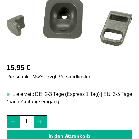
Regulärer Preis:
15,95 €
Preise inkl. MwSt. zzgl. Versandkosten
Lieferzeit: DE: 2-3 Tage (Express 1 Tag) | EU: 3-5 Tage
*nach Zahlungseingang
Produkt Anzahl: Gib den gewünschten Wert e
In den Warenkorb