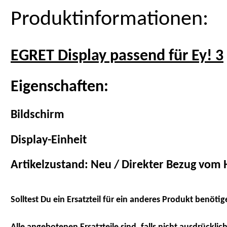
Produktinformationen:
EGRET Display passend für Ey! 3
Eigenschaften:
Bildschirm
Display-Einheit
Artikelzustand: Neu / Direkter Bezug vom H
Solltest Du ein Ersatzteil für ein anderes Produkt benötig