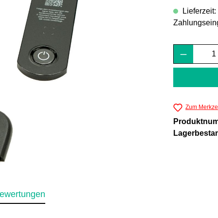
Lieferzeit
Zahlungsein
Produkt 
Zum Merkzet
Produktnu
Lagerbesta
ewertungen