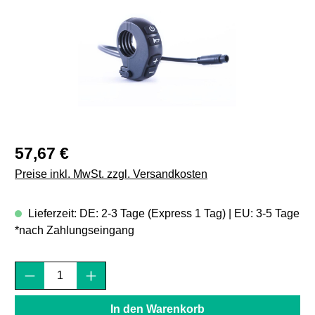
Regulärer Preis:
57,67 €
Preise inkl. MwSt. zzgl. Versandkosten
Lieferzeit: DE: 2-3 Tage (Express 1 Tag) | EU: 3-5 Tage
*nach Zahlungseingang
Produkt Anzahl: Gib den gewünschten Wert e
In den Warenkorb