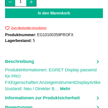
Produkt Anzahl: Gib den gewünschten Wert e
In den Warenkorb
Zum Merkzettel hinzufügen
Produktnummer:
EG10100359PROFX
Lagerbestand:
5
Beschreibung
Produktinformationen: EGRET Display passend
für PRO
FXEigenschaften:AnzeigeinstrumentDisplayArtike
lzustand: Neu / Direkter B…
Mehr
Informationen zur Produktsicherheit
Bewertungen