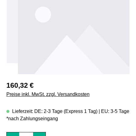
Regulärer Preis:
160,32 €
Preise inkl. MwSt. zzgl. Versandkosten
Lieferzeit: DE: 2-3 Tage (Express 1 Tag) | EU: 3-5 Tage
*nach Zahlungseingang