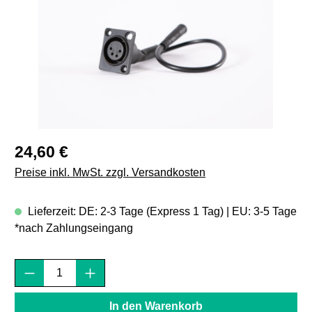
Regulärer Preis:
24,60 €
Preise inkl. MwSt. zzgl. Versandkosten
Lieferzeit: DE: 2-3 Tage (Express 1 Tag) | EU: 3-5 Tage
*nach Zahlungseingang
Produkt Anzahl: Gib den gewünschten Wert e
In den Warenkorb