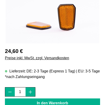
Regulärer Preis:
24,60 €
Preise inkl. MwSt. zzgl. Versandkosten
Lieferzeit: DE: 2-3 Tage (Express 1 Tag) | EU: 3-5 Tage
*nach Zahlungseingang
Produkt Anzahl: Gib den gewünschten Wert e
In den Warenkorb