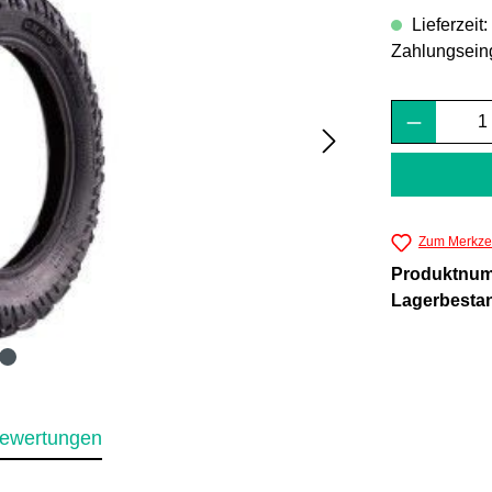
Lieferzeit
Zahlungsein
Produkt 
Zum Merkzet
Produktnu
Lagerbesta
ewertungen