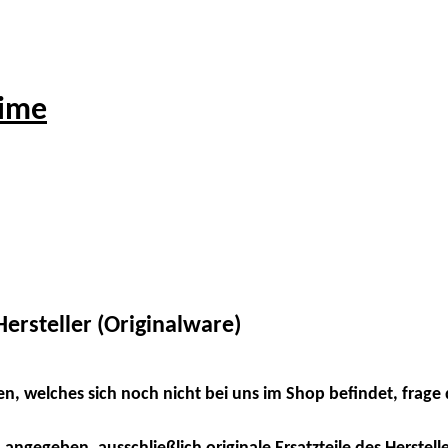
rime
ersteller (Originalware)
en, welches sich noch nicht bei uns im Shop befindet, frage 