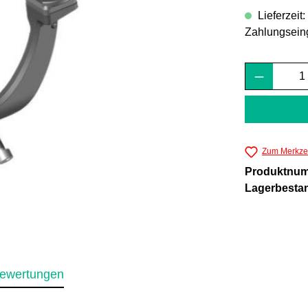
Lieferzeit
Zahlungsein
Produkt 
Zum Merkzet
Produktnu
Lagerbesta
ewertungen