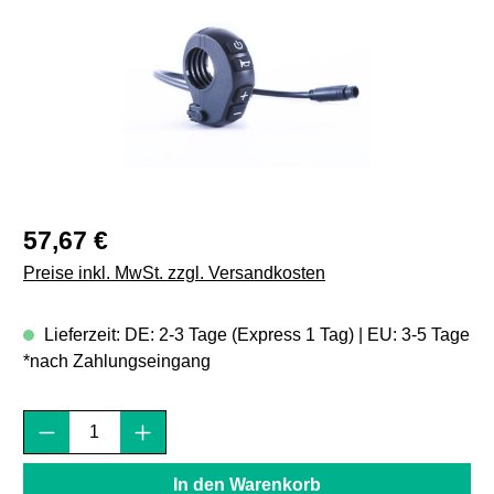
Regulärer Preis:
57,67 €
Preise inkl. MwSt. zzgl. Versandkosten
Lieferzeit: DE: 2-3 Tage (Express 1 Tag) | EU: 3-5 Tage
*nach Zahlungseingang
Produkt Anzahl: Gib den gewünschten Wert e
In den Warenkorb