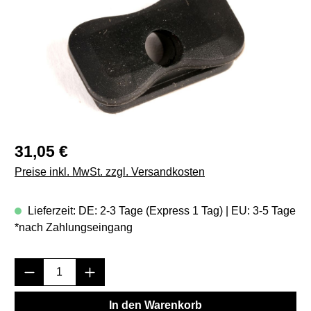
Regulärer Preis:
31,05 €
Preise inkl. MwSt. zzgl. Versandkosten
Lieferzeit: DE: 2-3 Tage (Express 1 Tag) | EU: 3-5 Tage
*nach Zahlungseingang
Produkt Anzahl: Gib den gewünschten Wert e
In den Warenkorb