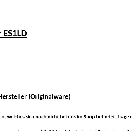
r ES1LD
ersteller (Originalware)
en, welches sich noch nicht bei uns im Shop befindet, frage 