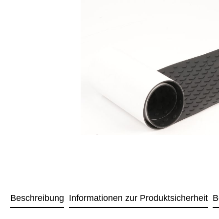
Beschreibung
Informationen zur Produktsicherheit
B