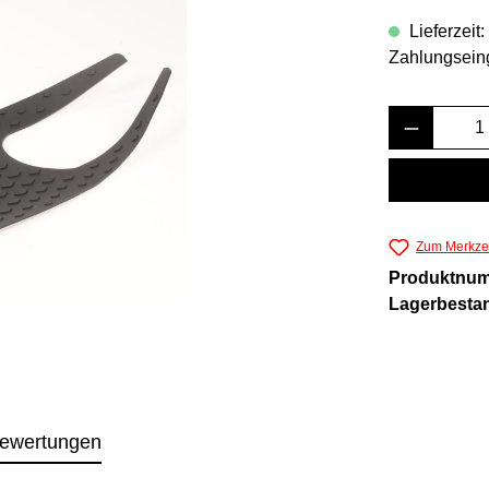
Lieferzeit
Zahlungsein
Produkt 
Zum Merkzet
Produktnu
Lagerbesta
ewertungen