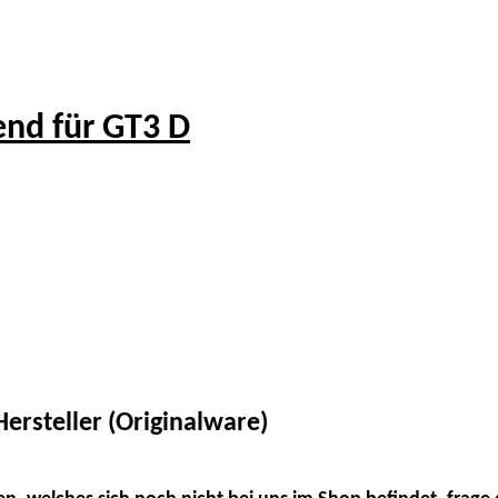
nd für GT3 D
ersteller (Originalware)