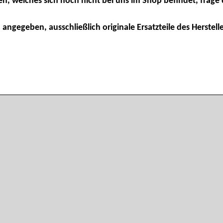
en, welches sich noch nicht bei uns im Shop befindet, frage 
 angegeben, ausschließlich originale Ersatzteile des Herstelle