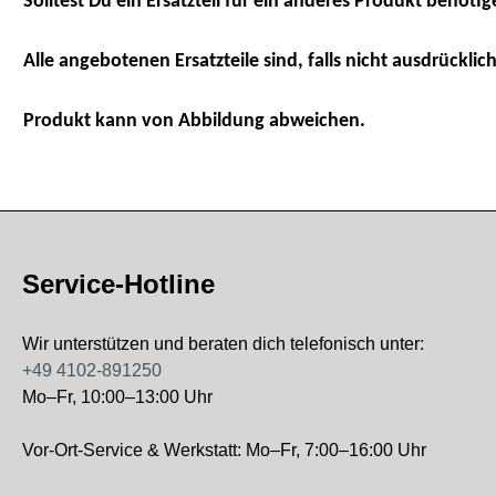
Solltest Du ein Ersatzteil für ein anderes Produkt benötig
Alle angebotenen Ersatzteile sind, falls nicht ausdrücklich
Produkt kann von Abbildung abweichen.
Service-Hotline
Wir unterstützen und beraten dich telefonisch unter:
+49 4102-891250
Mo–Fr, 10:00–13:00 Uhr
Vor-Ort-Service & Werkstatt: Mo–Fr, 7:00–16:00 Uhr