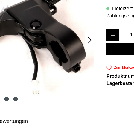
Lieferzeit
Zahlungsein
Produkt 
Zum Merkzet
Produktnu
Lagerbesta
ewertungen