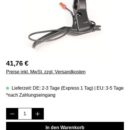
Regulärer Preis:
41,76 €
Preise inkl. MwSt. zzgl. Versandkosten
Lieferzeit: DE: 2-3 Tage (Express 1 Tag) | EU: 3-5 Tage
*nach Zahlungseingang
Produkt Anzahl: Gib den gewünschten Wert e
In den Warenkorb