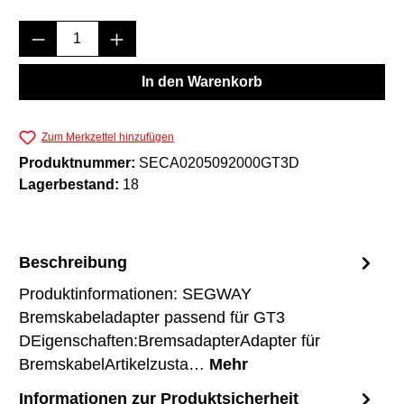
Produkt Anzahl: Gib den gewünschten Wert e
In den Warenkorb
Zum Merkzettel hinzufügen
Produktnummer:
SECA0205092000GT3D
Lagerbestand:
18
Beschreibung
Produktinformationen: SEGWAY
Bremskabeladapter passend für GT3
DEigenschaften:BremsadapterAdapter für
BremskabelArtikelzusta…
Mehr
Informationen zur Produktsicherheit