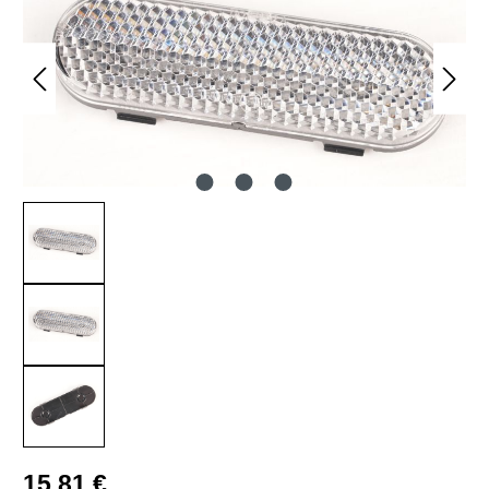
Regulärer Preis:
15,81 €