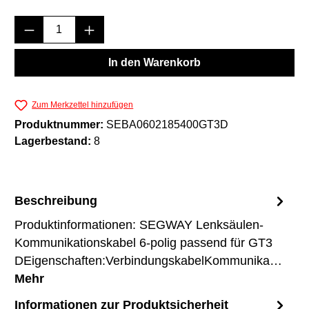
Produkt Anzahl: Gib den gewünschten Wert e
In den Warenkorb
Zum Merkzettel hinzufügen
Produktnummer:
SEBA0602185400GT3D
Lagerbestand:
8
Beschreibung
Produktinformationen: SEGWAY Lenksäulen-
Kommunikationskabel 6-polig passend für GT3
DEigenschaften:VerbindungskabelKommunika…
Mehr
Informationen zur Produktsicherheit