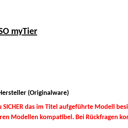
SO myTier
ersteller (Originalware)
du SICHER das im Titel aufgeführte Modell besi
eren Modellen kompatibel. Bei Rückfragen kon