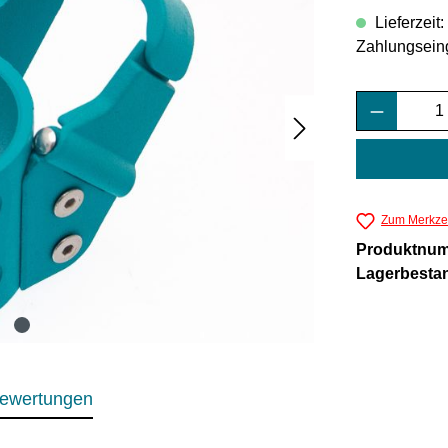
Lieferzeit
Zahlungsein
Produkt 
Zum Merkzet
Produktnu
Lagerbesta
ewertungen