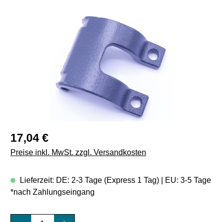
Bildergalerie überspringen
Regulärer Preis:
17,04 €
Preise inkl. MwSt. zzgl. Versandkosten
Lieferzeit: DE: 2-3 Tage (Express 1 Tag) | EU: 3-5 Tage
*nach Zahlungseingang
Produkt Anzahl: Gib den gewünschten Wert e