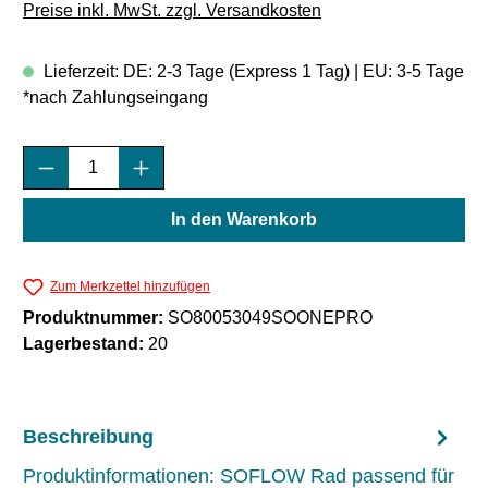
Preise inkl. MwSt. zzgl. Versandkosten
Lieferzeit: DE: 2-3 Tage (Express 1 Tag) | EU: 3-5 Tage
*nach Zahlungseingang
Produkt Anzahl: Gib den gewünschten Wert e
In den Warenkorb
Zum Merkzettel hinzufügen
Produktnummer:
SO80053049SOONEPRO
Lagerbestand:
20
Beschreibung
Produktinformationen: SOFLOW Rad passend für