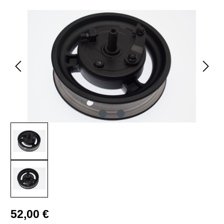
Bildergalerie überspringen
Regulärer Preis:
52,00 €