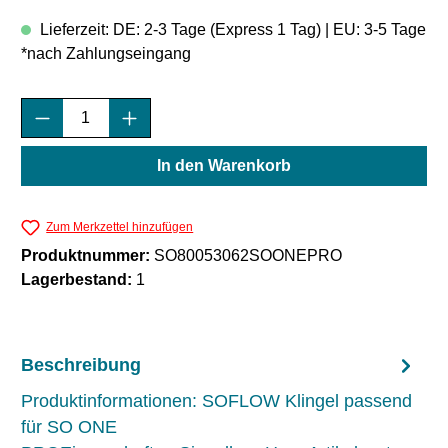
Lieferzeit: DE: 2-3 Tage (Express 1 Tag) | EU: 3-5 Tage
*nach Zahlungseingang
Produkt Anzahl: Gib den gewünschten Wert e
In den Warenkorb
Zum Merkzettel hinzufügen
Produktnummer:
SO80053062SOONEPRO
Lagerbestand:
1
Beschreibung
Produktinformationen: SOFLOW Klingel passend
für SO ONE