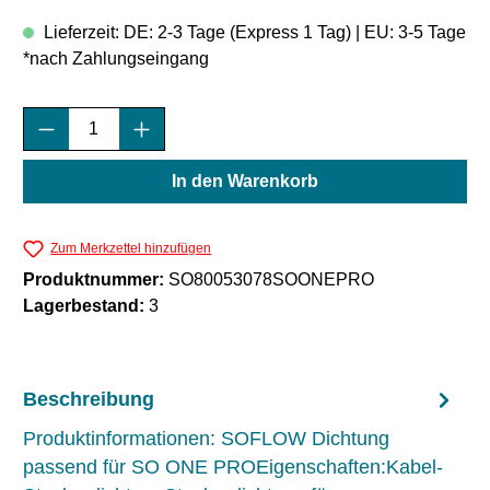
Lieferzeit: DE: 2-3 Tage (Express 1 Tag) | EU: 3-5 Tage
*nach Zahlungseingang
Produkt Anzahl: Gib den gewünschten Wert e
In den Warenkorb
Zum Merkzettel hinzufügen
Produktnummer:
SO80053078SOONEPRO
Lagerbestand:
3
Beschreibung
Produktinformationen: SOFLOW Dichtung
passend für SO ONE PROEigenschaften:Kabel-