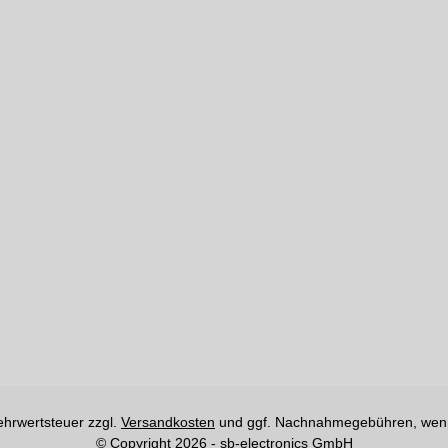
Mehrwertsteuer zzgl.
Versandkosten
und ggf. Nachnahmegebühren, wenn
© Copyright 2026 - sb-electronics GmbH