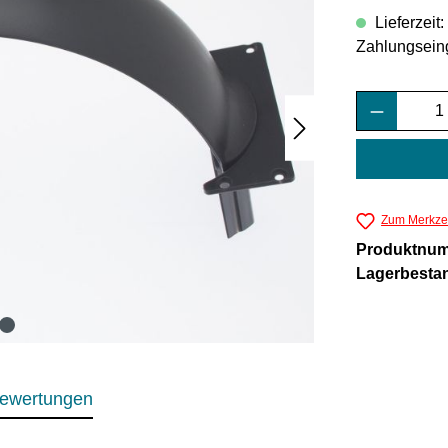
Lieferzeit
Zahlungsein
Produkt 
Zum Merkzet
Produktnu
Lagerbesta
ewertungen