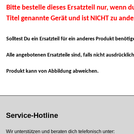
Bitte bestelle dieses Ersatzteil nur, wenn 
Titel genannte Gerät und ist NICHT zu and
Solltest Du ein Ersatzteil für ein anderes Produkt benötig
Alle angebotenen Ersatzteile sind, falls nicht ausdrücklich
Produkt kann von Abbildung abweichen.
Service-Hotline
Wir unterstützen und beraten dich telefonisch unter: