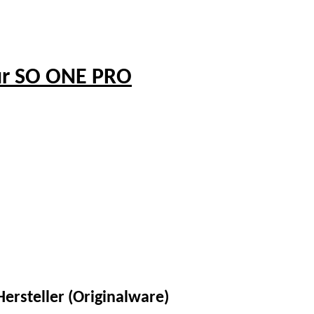
ür SO ONE PRO
ersteller (Originalware)