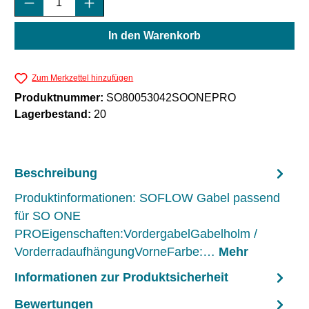
In den Warenkorb
Zum Merkzettel hinzufügen
Produktnummer:
SO80053042SOONEPRO
Lagerbestand:
20
Beschreibung
Produktinformationen: SOFLOW Gabel passend
für SO ONE
PROEigenschaften:VordergabelGabelholm /
VorderradaufhängungVorneFarbe:…
Mehr
Informationen zur Produktsicherheit
Bewertungen