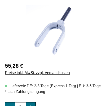
Bildergalerie überspringen
Regulärer Preis:
55,28 €
Preise inkl. MwSt. zzgl. Versandkosten
Lieferzeit: DE: 2-3 Tage (Express 1 Tag) | EU: 3-5 Tage
*nach Zahlungseingang
Produkt Anzahl: Gib den gewünschten Wert e