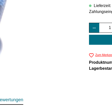
Lieferzeit
Zahlungsein
Produkt 
Zum Merkzet
Produktnu
Lagerbesta
ewertungen