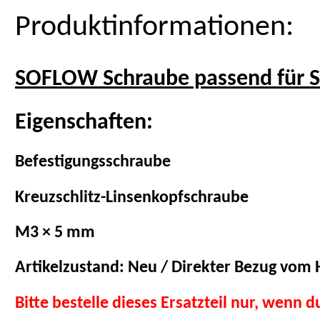
Produktinformationen:
SOFLOW Schraube passend für 
Eigenschaften:
Befestigungsschraube
Kreuzschlitz-Linsenkopfschraube
M3 × 5 mm
Artikelzustand: Neu / Direkter Bezug vom H
Bitte bestelle dieses Ersatzteil nur, wenn 