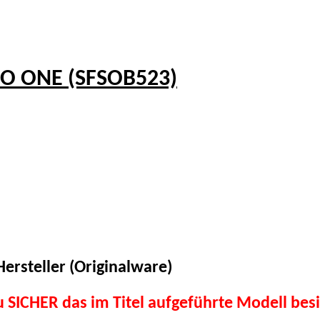
SO ONE (SFSOB523)
ersteller (Originalware)
du SICHER das im Titel aufgeführte Modell besi