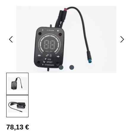
Bildergalerie überspringen
Regulärer Preis:
78,13 €