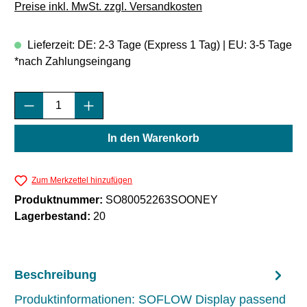
Preise inkl. MwSt. zzgl. Versandkosten
Lieferzeit: DE: 2-3 Tage (Express 1 Tag) | EU: 3-5 Tage
*nach Zahlungseingang
Produkt Anzahl: Gib den gewünschten Wert e
In den Warenkorb
Zum Merkzettel hinzufügen
Produktnummer:
SO80052263SOONEY
Lagerbestand:
20
Beschreibung
Produktinformationen: SOFLOW Display passend