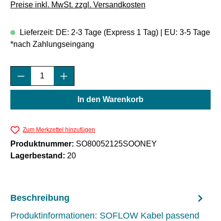
Preise inkl. MwSt. zzgl. Versandkosten
Lieferzeit: DE: 2-3 Tage (Express 1 Tag) | EU: 3-5 Tage
*nach Zahlungseingang
Produkt Anzahl: Gib den gewünschten Wert e
In den Warenkorb
Zum Merkzettel hinzufügen
Produktnummer:
SO80052125SOONEY
Lagerbestand:
20
Beschreibung
Produktinformationen: SOFLOW Kabel passend