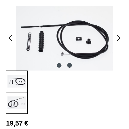
Bildergalerie überspringen
Regulärer Preis:
19,57 €