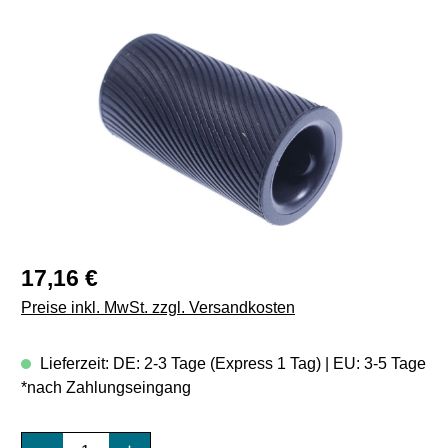
Bildergalerie überspringen
Regulärer Preis:
17,16 €
Preise inkl. MwSt. zzgl. Versandkosten
Lieferzeit: DE: 2-3 Tage (Express 1 Tag) | EU: 3-5 Tage
*nach Zahlungseingang
Produkt Anzahl: Gib den gewünschten Wert e