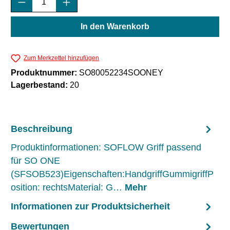
In den Warenkorb
Zum Merkzettel hinzufügen
Produktnummer:
SO80052234SOONEY
Lagerbestand:
20
Beschreibung
Produktinformationen: SOFLOW Griff passend
für SO ONE
(SFSOB523)Eigenschaften:HandgriffGummigriffP
osition: rechtsMaterial: G…
Mehr
Informationen zur Produktsicherheit
Bewertungen