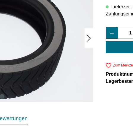
Lieferzeit
Zahlungsein
Produkt 
Zum Merkzet
Produktnu
Lagerbesta
ewertungen