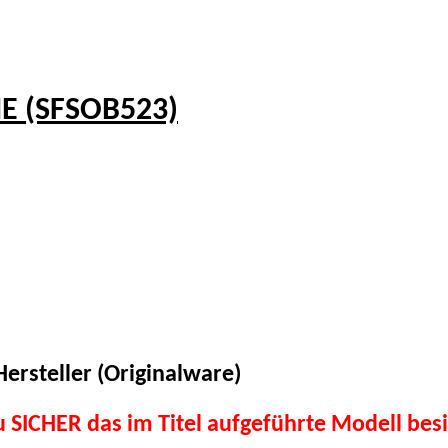
E (SFSOB523)
ersteller (Originalware)
du SICHER das im Titel aufgeführte Modell besi