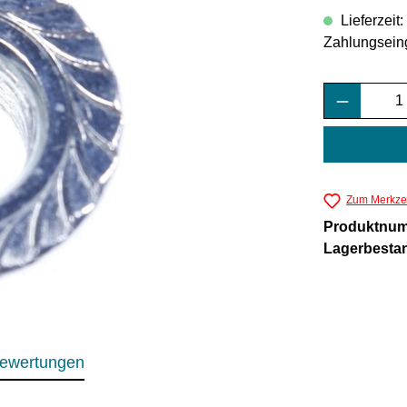
Lieferzeit
Zahlungsein
Produkt 
Zum Merkzet
Produktnu
Lagerbesta
ewertungen