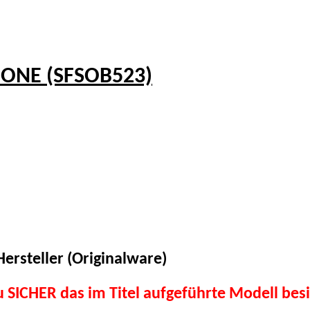
 ONE (SFSOB523)
ersteller (Originalware)
du SICHER das im Titel aufgeführte Modell besi