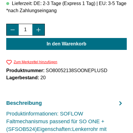
Lieferzeit: DE: 2-3 Tage (Express 1 Tag) | EU: 3-5 Tage
*nach Zahlungseingang
Produkt Anzahl: Gib den gewünschten Wert e
In den Warenkorb
Zum Merkzettel hinzufügen
Produktnummer:
SO80052138SOONEPLUSD
Lagerbestand:
20
Beschreibung
Produktinformationen: SOFLOW
Faltmechanismus passend für SO ONE +
(SFSOB524)Eigenschaften:Lenkerrohr mit