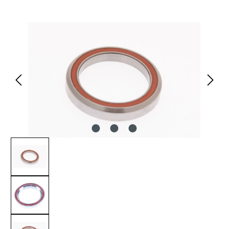
Bildergalerie überspringen