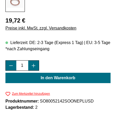
Regulärer Preis:
19,72 €
Preise inkl. MwSt. zzgl. Versandkosten
Lieferzeit: DE: 2-3 Tage (Express 1 Tag) | EU: 3-5 Tage
*nach Zahlungseingang
Produkt Anzahl: Gib den gewünschten Wert e
In den Warenkorb
Zum Merkzettel hinzufügen
Produktnummer:
SO80052142SOONEPLUSD
Lagerbestand:
2